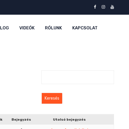
BLOG
VIDEÓK
RÓLUNK
KAPCSOLAT
ők
Bejegyzés
Utolsó bejegyzés