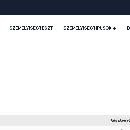
SZEMÉLYISÉGTESZT
SZEMÉLYISÉGTÍPUSOK
Résztvev