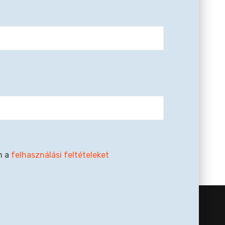
m a
felhasználási feltételeket