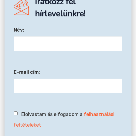
Iratkozz fel
hírlevelünkre!
Név:
E-mail cím:
Elolvastam és elfogadom a
felhasználási
feltételeket