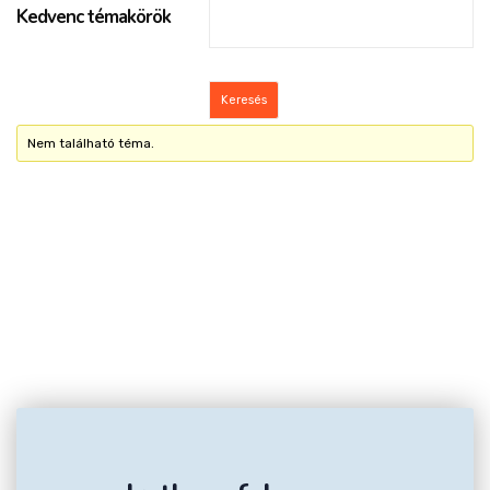
Kedvenc témakörök
Nem található téma.