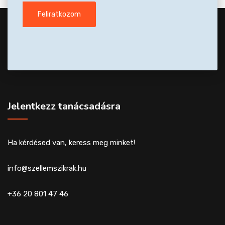
Jelentkezz tanácsadásra
Ha kérdésed van, keress meg minket!
info@szellemszikrak.hu
+36 20 801 47 46