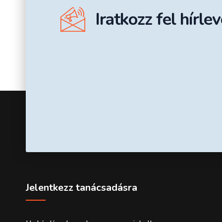
Iratkozz fel hírle
Jelentkezz tanácsadásra