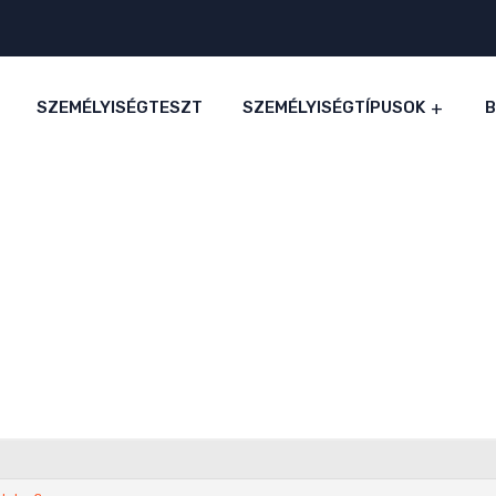
SZEMÉLYISÉGTESZT
SZEMÉLYISÉGTÍPUSOK
s