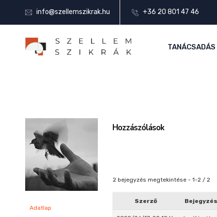
info@szellemszikrak.hu
+36 20 801 47 46
TANÁCSADÁS
Hozzászólások
2 bejegyzés megtekintése - 1-2 / 2
Szerző
Bejegyzé
Adatlap