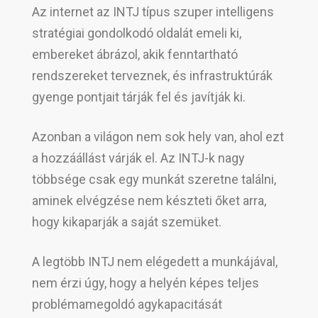
Az internet az INTJ típus szuper intelligens
stratégiai gondolkodó oldalát emeli ki,
embereket ábrázol, akik fenntartható
rendszereket terveznek, és infrastruktúrák
gyenge pontjait tárják fel és javítják ki.
Azonban a világon nem sok hely van, ahol ezt
a hozzáállást várják el. Az INTJ-k nagy
többsége csak egy munkát szeretne találni,
aminek elvégzése nem készteti őket arra,
hogy kikaparják a saját szemüket.
A legtöbb INTJ nem elégedett a munkájával,
nem érzi úgy, hogy a helyén képes teljes
problémamegoldó agykapacitását