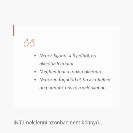
Nehéz kijönni a fejedből, és
akcióba lendülni.
Megbéníthat a maximalizmus.
Nehezen fogadod el, ha az ötleteid
nem jönnek össze a valóságban.
INTJ-nek lenni azonban nem könnyű…