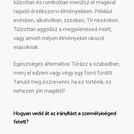
túlzottan és rombolóan merülsz el magával
ragadó érzékszervi élményekben. Például
evésben, alkoholban, szexben, TV nézésben.
Túlzottan aggódsz a megjelenésed miatt,
vagy amiatt milyen élményeket okozol
másoknak.
Egészséges alternatíva: Túrázz a szabadban,
menj el edzeni vagy végy egy forró fürdőt.
Tanuld meg észrevenni, ha ez történik, ez
nehezen jön magától!
Hogyan vedd át az irányítást a személyiséged
felett?