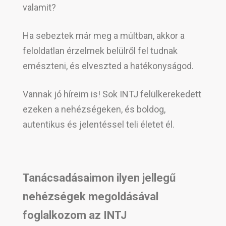
valamit?
Ha sebeztek már meg a múltban, akkor a
feloldatlan érzelmek belülről fel tudnak
emészteni, és elveszted a hatékonyságod.
Vannak jó híreim is! Sok INTJ felülkerekedett
ezeken a nehézségeken, és boldog,
autentikus és jelentéssel teli életet él.
Tanácsadásaimon ilyen jellegű
nehézségek megoldásával
foglalkozom az INTJ