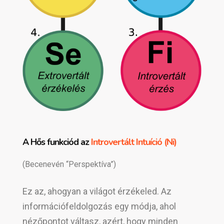
A Hős funkciód az
Introvertált Intuíció (Ni)
(Becenevén “Perspektíva”)
Ez az, ahogyan a világot érzékeled. Az
információfeldolgozás egy módja, ahol
nézőpontot váltasz, azért, hogy minden