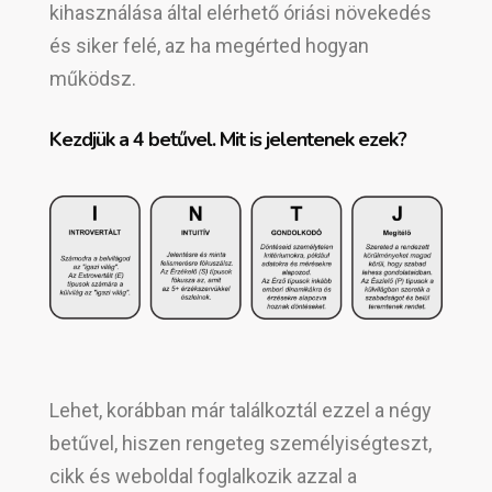
kihasználása által elérhető óriási növekedés
és siker felé, az ha megérted hogyan
működsz.
Kezdjük a 4 betűvel. Mit is jelentenek ezek?
Lehet, korábban már találkoztál ezzel a négy
betűvel, hiszen rengeteg személyiségteszt,
cikk és weboldal foglalkozik azzal a