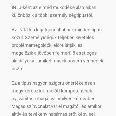
INTJ-ként az elméd működése alapjaiban
különbözik a többi személyiségtípustól.
Az INTJ-k a legátgondoltabbak minden típus
közül. Személyiségük teljében kivételes
problémamegoldók, előre látják, és
megelőzik a jövőben felmerülő esetleges
akadályokat, amiket mások sosem vennének
észre.
Ez a típus nagyon szigorú önértékelésen
megy keresztül, mielőtt kompetensnek
nyilvánítaná magát valamilyen kérdésben.
Magas színvonalat vár el magától, és amikor
aktív és tevékeny hatalmas erőt képvisel.