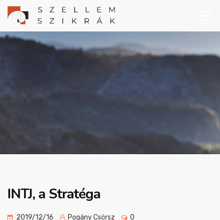
INTJ, a Stratéga
2019/12/16
Pogány Csörsz
0