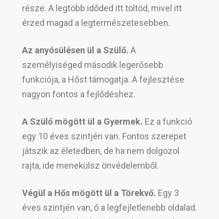
része. A legtöbb időded itt töltöd, mivel itt
érzed magad a legtermészetesebben.
Az anyósülésen ül a Szülő.
A
személyiséged második legerősebb
funkciója, a Hőst támogatja. A fejlesztése
nagyon fontos a fejlődéshez.
A Szülő mögött ül a Gyermek.
Ez a funkció
egy 10 éves szintjén van. Fontos szerepet
játszik az életedben, de ha nem dolgozol
rajta, ide menekülsz önvédelemből.
Végül a Hős mögött ül a Törekvő.
Egy 3
éves szintjén van, ő a legfejletlenebb oldalad.