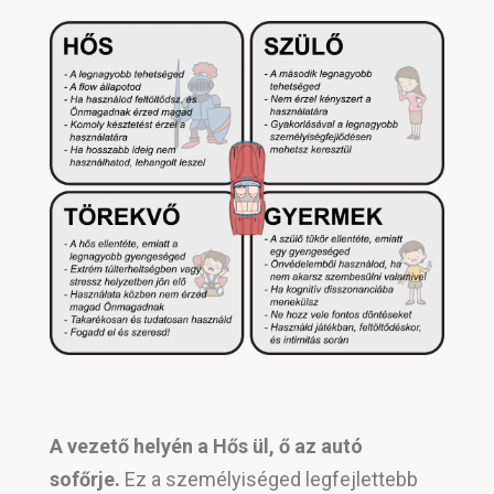
A vezető helyén a Hős ül, ő az autó
sofőrje.
Ez a személyiséged legfejlettebb