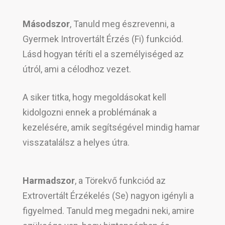
Másodszor
, Tanuld meg észrevenni, a
Gyermek Introvertált Érzés (Fi) funkciód.
Lásd hogyan téríti el a személyiséged az
útról, ami a célodhoz vezet.
A siker titka, hogy megoldásokat kell
kidolgozni ennek a problémának a
kezelésére, amik segítségével mindig hamar
visszatalálsz a helyes útra.
Harmadszor
, a Törekvő funkciód az
Extrovertált Érzékelés (Se) nagyon igényli a
figyelmed. Tanuld meg megadni neki, amire