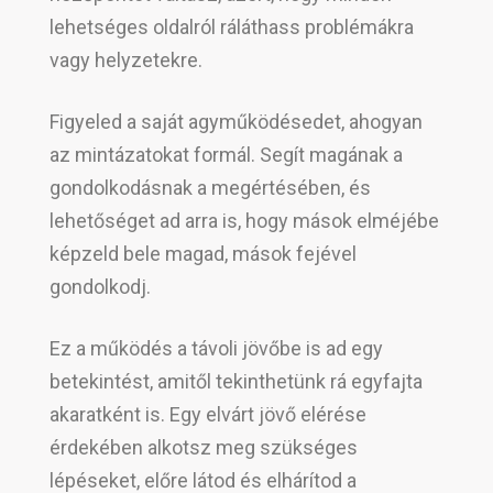
lehetséges oldalról ráláthass problémákra
vagy helyzetekre.
Figyeled a saját agyműködésedet, ahogyan
az mintázatokat formál. Segít magának a
gondolkodásnak a megértésében, és
lehetőséget ad arra is, hogy mások elméjébe
képzeld bele magad, mások fejével
gondolkodj.
Ez a működés a távoli jövőbe is ad egy
betekintést, amitől tekinthetünk rá egyfajta
akaratként is. Egy elvárt jövő elérése
érdekében alkotsz meg szükséges
lépéseket, előre látod és elhárítod a