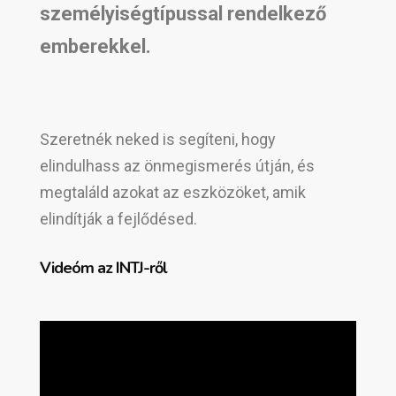
személyiségtípussal rendelkező
emberekkel.
Szeretnék neked is segíteni, hogy
elindulhass az önmegismerés útján, és
megtaláld azokat az eszközöket, amik
elindítják a fejlődésed.
Videóm az INTJ-ről