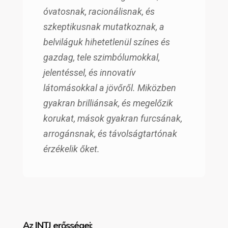
óvatosnak, racionálisnak, és
szkeptikusnak mutatkoznak, a
belviláguk hihetetlenül színes és
gazdag, tele szimbólumokkal,
jelentéssel, és innovatív
látomásokkal a jövőről. Miközben
gyakran brilliánsak, és megelőzik
korukat, mások gyakran furcsának,
arrogánsnak, és távolságtartónak
érzékelik őket.
Az INTJ erősségei: