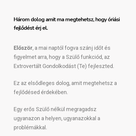
Három dolog amit ma megtehetsz, hogy óriási
fejlődést érj el.
Először
, a mai naptól fogva szánj időt és
figyelmet arra, hogy a Szülő funkciód, az
Extrovertált Gondolkodást (Te) fejleszted.
Ez az elsődleges dolog, amit megtehetsz a
fejlődésed érdekében.
Egy erős Szülő nélkül megragadsz
ugyanazon a helyen, ugyanazokkal a
problémákkal.