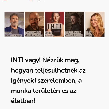
INTJ vagy! Nézzük meg,
hogyan teljesülhetnek az
igényeid szerelemben, a
munka területén és az
életben
!