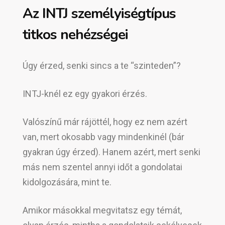
Az INTJ személyiségtípus
titkos nehézségei
Úgy érzed, senki sincs a te “szinteden”?
INTJ-knél ez egy gyakori érzés.
Valószínű már rájöttél, hogy ez nem azért
van, mert okosabb vagy mindenkinél (bár
gyakran úgy érzed). Hanem azért, mert senki
más nem szentel annyi időt a gondolatai
kidolgozására, mint te.
Amikor másokkal megvitatsz egy témát,