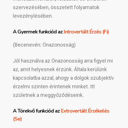
szervezésében, összetett folyamatok
levezénylésében.
A Gyermek funkciód az
Introvertált Érzés (Fi)
(Becenevén: Önazonosság)
Jól használva az Önazonosság arra figyel mi
az, amit helyesnek érzünk. Általa kerülünk
kapcsolatba azzal, ahogy a dolgok szubjektív
érzelmi szinten érintenek minket. Itt
születnek a meggyőződéseink.
A Törekvő funkciód az
Extrovertált Érzékelés
(Se)