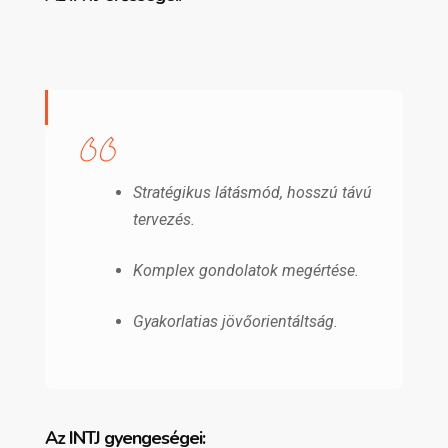
Stratégikus látásmód, hosszú távú
tervezés.
Komplex gondolatok megértése.
Gyakorlatias jövőorientáltság.
Az INTJ gyengeségei: