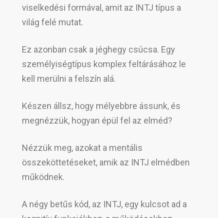
viselkedési formával, amit az INTJ típus a
világ felé mutat.
Ez azonban csak a jéghegy csúcsa. Egy
személyiségtípus komplex feltárásához le
kell merülni a felszín alá.
Készen állsz, hogy mélyebbre ássunk, és
megnézzük, hogyan épül fel az elméd?
Nézzük meg, azokat a mentális
összeköttetéseket, amik az INTJ elmédben
működnek.
A négy betűs kód, az INTJ, egy kulcsot ad a