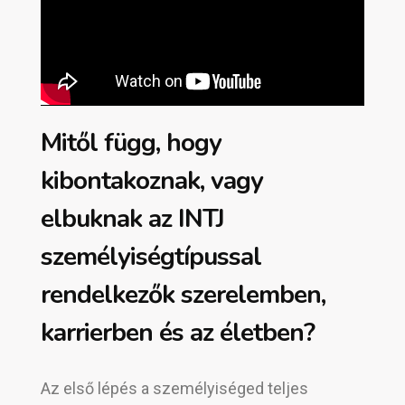
Mitől függ, hogy
kibontakoznak, vagy
elbuknak az INTJ
személyiségtípussal
rendelkezők szerelemben,
karrierben és az életben?
Az első lépés a személyiséged teljes