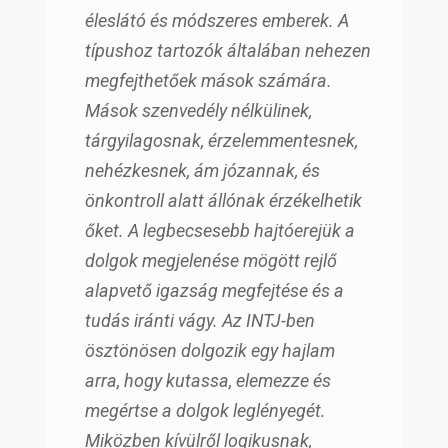
éleslátó és módszeres emberek. A
típushoz tartozók általában nehezen
megfejthetőek mások számára.
Mások szenvedély nélkülinek,
tárgyilagosnak, érzelemmentesnek,
nehézkesnek, ám józannak, és
önkontroll alatt állónak érzékelhetik
őket. A legbecsesebb hajtóerejük a
dolgok megjelenése mögött rejlő
alapvető igazság megfejtése és a
tudás iránti vágy. Az INTJ-ben
ösztönösen dolgozik egy hajlam
arra, hogy kutassa, elemezze és
megértse a dolgok leglényegét.
Miközben kívülről logikusnak,