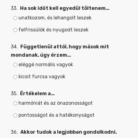
33.
Ha sok időt kell egyedül töltenem…
unatkozom, és lehangolt leszek
felfrissülök és nyugodt leszek
34.
Függetlenül attól, hogy mások mit
mondanak, úgy érzem…
eléggé normális vagyok
kicsit furcsa vagyok
35.
Értékelem a…
harmóniát és az önazonosságot
pontosságot és a hatékonyságot
36.
Akkor tudok a legjobban gondolkodni,