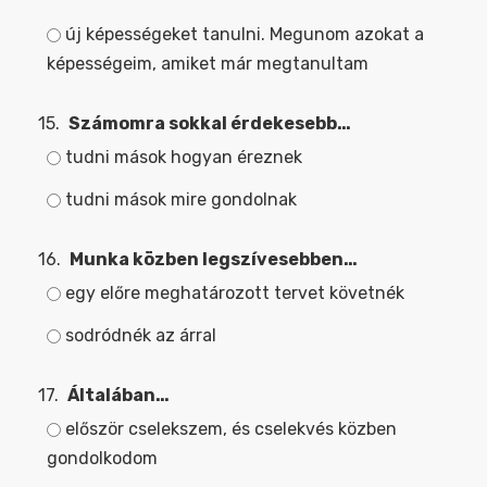
új képességeket tanulni. Megunom azokat a
képességeim, amiket már megtanultam
15.
Számomra sokkal érdekesebb…
tudni mások hogyan éreznek
tudni mások mire gondolnak
16.
Munka közben legszívesebben…
egy előre meghatározott tervet követnék
sodródnék az árral
17.
Általában…
először cselekszem, és cselekvés közben
gondolkodom