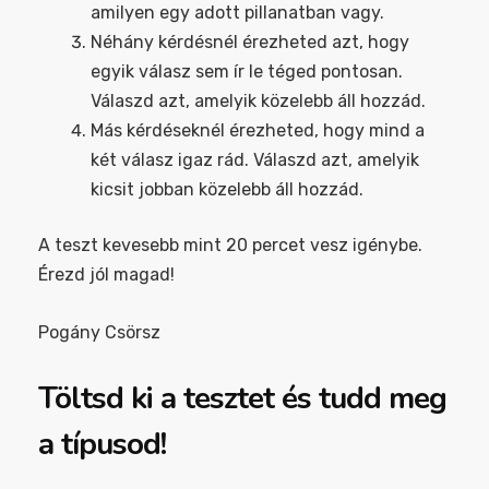
amilyen egy adott pillanatban vagy.
Néhány kérdésnél érezheted azt, hogy
egyik válasz sem ír le téged pontosan.
Válaszd azt, amelyik közelebb áll hozzád.
Más kérdéseknél érezheted, hogy mind a
két válasz igaz rád. Válaszd azt, amelyik
kicsit jobban közelebb áll hozzád.
A teszt kevesebb mint 20 percet vesz igénybe.
Érezd jól magad!
Pogány Csörsz
Töltsd ki a tesztet és tudd meg
a típusod!