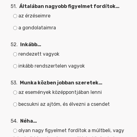
51.
Általában nagyobb figyelmet fordítok…
az érzéseimre
a gondolataimra
52.
Inkább…
rendezett vagyok
inkább rendszertelen vagyok
53.
Munka közben jobban szeretek…
az események középpontjában lenni
becsukni az ajtóm, és élvezni a csendet
54.
Néha…
olyan nagy figyelmet fordítok a múltbeli, vagy