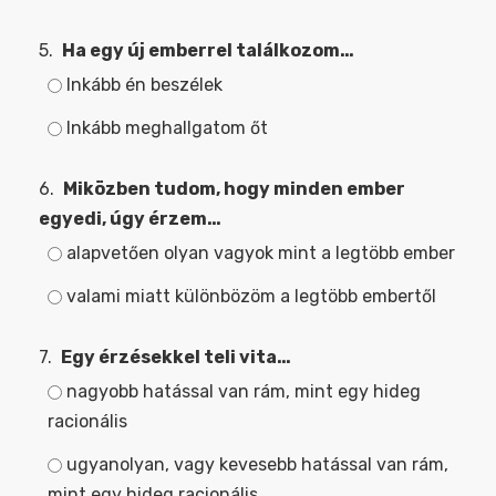
5.
Ha egy új emberrel találkozom…
Inkább én beszélek
Inkább meghallgatom őt
6.
Miközben tudom, hogy minden ember
egyedi, úgy érzem…
alapvetően olyan vagyok mint a legtöbb ember
valami miatt különbözöm a legtöbb embertől
7.
Egy érzésekkel teli vita…
nagyobb hatással van rám, mint egy hideg
racionális
ugyanolyan, vagy kevesebb hatással van rám,
mint egy hideg racionális