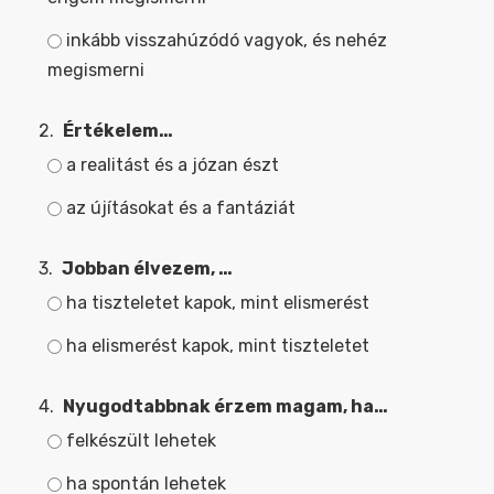
inkább visszahúzódó vagyok, és nehéz
megismerni
2.
Értékelem…
a realitást és a józan észt
az újításokat és a fantáziát
3.
Jobban élvezem, …
ha tiszteletet kapok, mint elismerést
ha elismerést kapok, mint tiszteletet
4.
Nyugodtabbnak érzem magam, ha…
felkészült lehetek
ha spontán lehetek