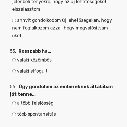
jelenbeli tényekre, hogy az új lehetőségeket
elszalasztom
annyit gondolkodom új lehetőségeken, hogy
nem foglalkozom azzal, hogy megvalósítsam
őket
55.
Rosszabb ha…
valaki közömbös
valaki elfogult
56.
Úgy gondolom az embereknek általában
jót tenne…
a több felelősség
több spontaneitás