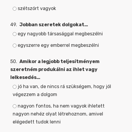
szétszórt vagyok
49.
Jobban szeretek dolgokat…
egy nagyobb társasággal megbeszélni
egyszerre egy emberrel megbeszélni
50.
Amikor a legjobb teljesítményem
szeretném produkálni az ihlet vagy
lelkesedés…
jó ha van, de nincs rá szükségem, hogy jól
végezzem a dolgom
nagyon fontos, ha nem vagyok ihletett
nagyon nehéz olyat létrehoznom, amivel
elégedett tudok lenni