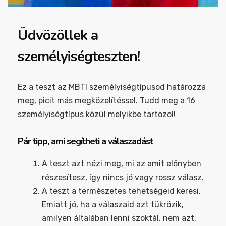
Üdvözöllek a
személyiségteszten!
Ez a teszt az MBTI személyiségtípusod határozza
meg, picit más megközelítéssel. Tudd meg a 16
személyiségtípus közül melyikbe tartozol!
Pár tipp, ami segítheti a válaszadást
A teszt azt nézi meg, mi az amit előnyben
részesítesz, így nincs jó vagy rossz válasz.
A teszt a természetes tehetségeid keresi.
Emiatt jó, ha a válaszaid azt tükrözik,
amilyen általában lenni szoktál, nem azt,