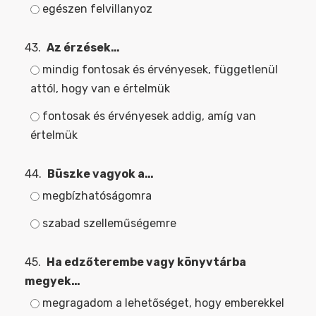
egészen felvillanyoz
43.
Az érzések…
mindig fontosak és érvényesek, függetlenül
attól, hogy van e értelmük
fontosak és érvényesek addig, amíg van
értelmük
44.
Büszke vagyok a…
megbízhatóságomra
szabad szelleműségemre
45.
Ha edzőterembe vagy könyvtárba
megyek…
megragadom a lehetőséget, hogy emberekkel