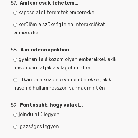
57.
Amikor csak tehetem…
kapcsolatot teremtek emberekkel
kerülöm a szükségtelen interakciókat
emberekkel
58.
A mindennapokban…
gyakran találkozom olyan emberekkel, akik
hasonlóan látják a világot mint én
ritkán találkozom olyan emberekkel, akik
hasonló hullámhosszon vannak mint én
59.
Fontosabb, hogy valaki…
jóindulatú legyen
igazságos legyen