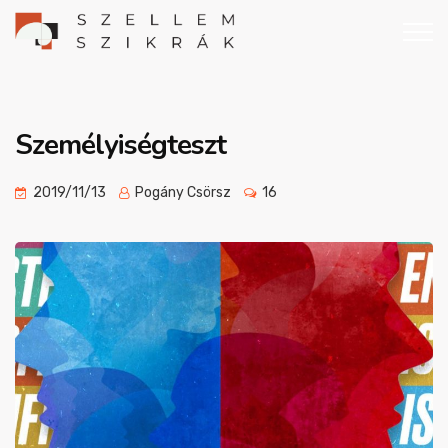
Személyiségteszt
2019/11/13
Pogány Csörsz
16