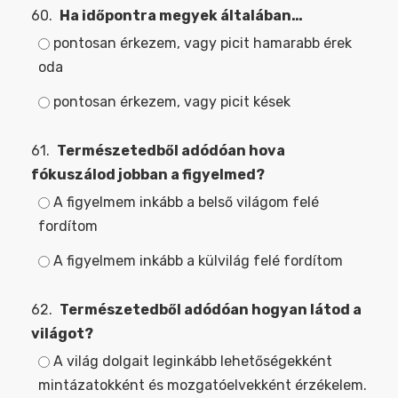
60.
Ha időpontra megyek általában…
pontosan érkezem, vagy picit hamarabb érek
oda
pontosan érkezem, vagy picit kések
61.
Természetedből adódóan hova
fókuszálod jobban a figyelmed?
A figyelmem inkább a belső világom felé
fordítom
A figyelmem inkább a külvilág felé fordítom
62.
Természetedből adódóan hogyan látod a
világot?
A világ dolgait leginkább lehetőségekként
mintázatokként és mozgatóelvekként érzékelem.