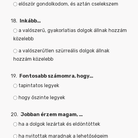
először gondolkodom, és aztán cselekszem
18.
Inkább…
a valószerű, gyakorlatias dolgok állnak hozzám
közelebb
a valószerűtlen szürreális dolgok állnak
hozzám közelebb
19.
Fontosabb számomra, hogy…
tapintatos legyek
hogy őszinte legyek
20.
Jobban érzem magam, …
ha a dolgok lezártak és eldöntöttek
ha nyitottak maradnak a lehetőségeim