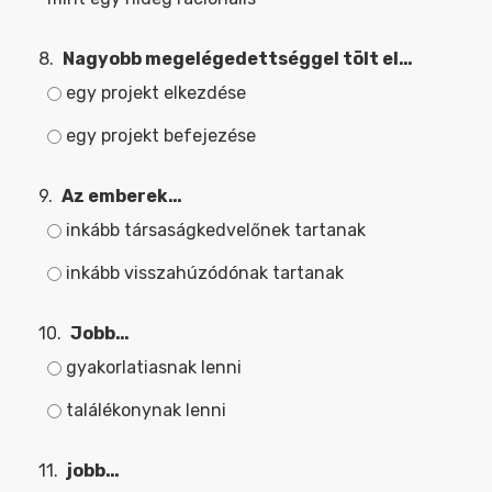
8.
Nagyobb megelégedettséggel tölt el…
egy projekt elkezdése
egy projekt befejezése
9.
Az emberek…
inkább társaságkedvelőnek tartanak
inkább visszahúzódónak tartanak
10.
Jobb…
gyakorlatiasnak lenni
találékonynak lenni
11.
jobb…