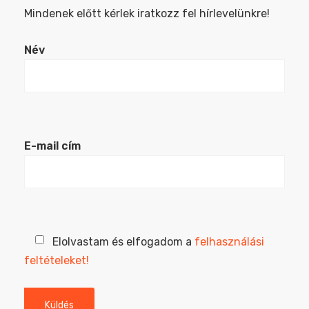
Mindenek előtt kérlek iratkozz fel hírlevelünkre!
Név
E-mail cím
Elolvastam és elfogadom a
felhasználási
feltételeket!