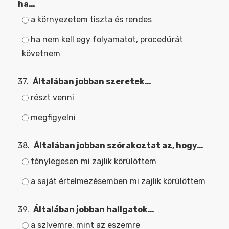
ha…
a környezetem tiszta és rendes
ha nem kell egy folyamatot, procedúrát
követnem
37.
Általában jobban szeretek…
részt venni
megfigyelni
38.
Általában jobban szórakoztat az, hogy…
ténylegesen mi zajlik körülöttem
a saját értelmezésemben mi zajlik körülöttem
39.
Általában jobban hallgatok…
a szívemre, mint az eszemre