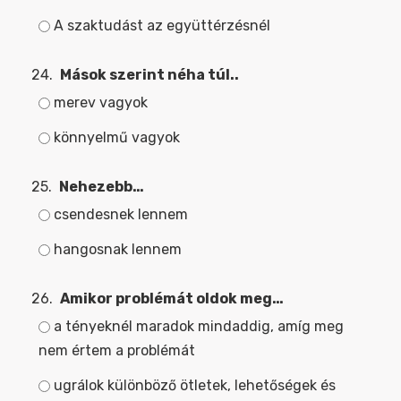
A szaktudást az együttérzésnél
24.
Mások szerint néha túl..
merev vagyok
könnyelmű vagyok
25.
Nehezebb…
csendesnek lennem
hangosnak lennem
26.
Amikor problémát oldok meg…
a tényeknél maradok mindaddig, amíg meg
nem értem a problémát
ugrálok különböző ötletek, lehetőségek és