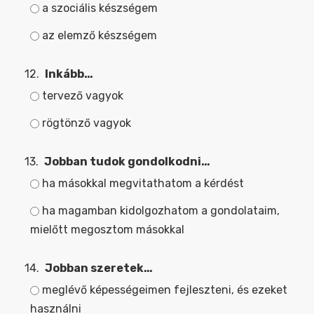
a szociális készségem
az elemző készségem
12.
Inkább…
tervező vagyok
rögtönző vagyok
13.
Jobban tudok gondolkodni…
ha másokkal megvitathatom a kérdést
ha magamban kidolgozhatom a gondolataim,
mielőtt megosztom másokkal
14.
Jobban szeretek…
meglévő képességeimen fejleszteni, és ezeket
használni