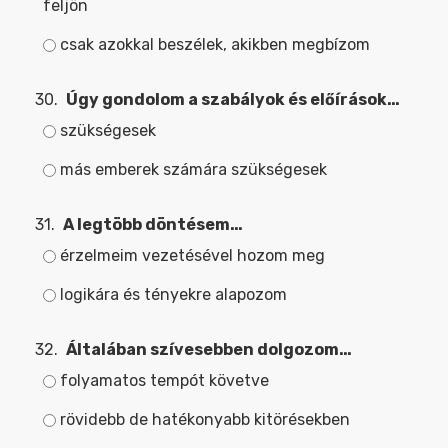
feljön
csak azokkal beszélek, akikben megbízom
30.
Úgy gondolom a szabályok és előírások…
szükségesek
más emberek számára szükségesek
31.
A legtöbb döntésem…
érzelmeim vezetésével hozom meg
logikára és tényekre alapozom
32.
Általában szívesebben dolgozom…
folyamatos tempót követve
rövidebb de hatékonyabb kitörésekben