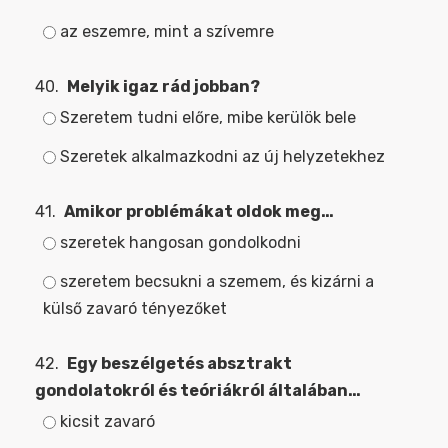
az eszemre, mint a szívemre
40.
Melyik igaz rád jobban?
Szeretem tudni előre, mibe kerülök bele
Szeretek alkalmazkodni az új helyzetekhez
41.
Amikor problémákat oldok meg…
szeretek hangosan gondolkodni
szeretem becsukni a szemem, és kizárni a
külső zavaró tényezőket
42.
Egy beszélgetés absztrakt
gondolatokról és teóriákról általában…
kicsit zavaró