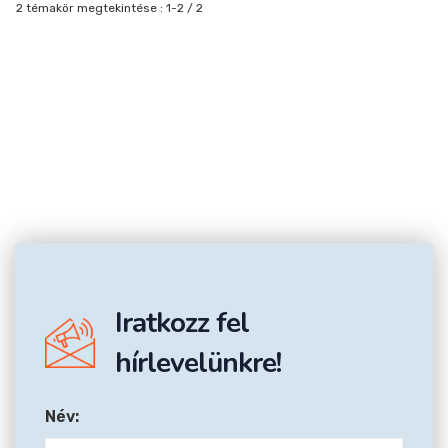
2 témakör megtekintése : 1-2 / 2
Iratkozz fel
hírlevelünkre!
Név: