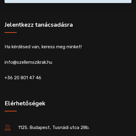
Jelentkezz tanácsadásra
Ha kérdésed van, keress meg minket!
info@szellemszikrak.hu
+36 20 801 47 46
Elérhetőségek
1125. Budapest, Tusnádi utca 28b.