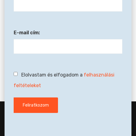
E-mail cím:
Elolvastam és elfogadom a
felhasználási
feltételeket