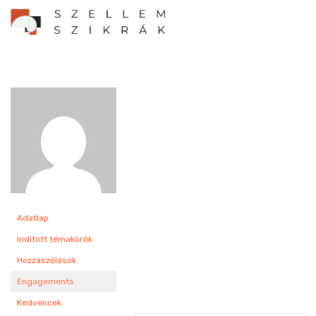
Adatlap
Indított témakörök
Hozzászólások
Engagements
Kedvencek