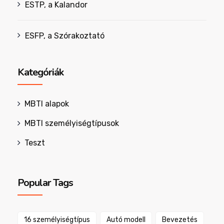
ESTP, a Kalandor
ESFP, a Szórakoztató
Kategóriák
MBTI alapok
MBTI személyiségtípusok
Teszt
Popular Tags
16 személyiségtípus
Autó modell
Bevezetés