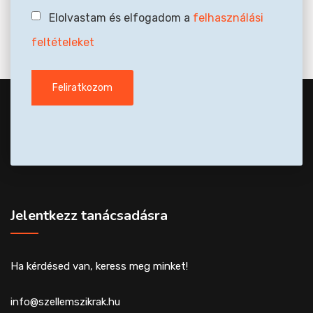
Elolvastam és elfogadom a
felhasználási
feltételeket
Jelentkezz tanácsadásra
Ha kérdésed van, keress meg minket!
info@szellemszikrak.hu