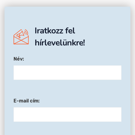
Iratkozz fel
hírlevelünkre!
Név:
E-mail cím: