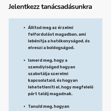
Jelentkezz tanácsadásunkra
Állítsd meg az érzelmi
felfordulást magadban, ami
lebénítja a hatékonyságod, és
elveszi a boldogságod.
Ismerd meg, hogy a
személyiséged hogyan
szabotálja szerelmi
kapcsolataid, és hogyan
lehetetleníti el, hogy megfelelő
párt találj magadnak.
Tanuld meg, hogyan