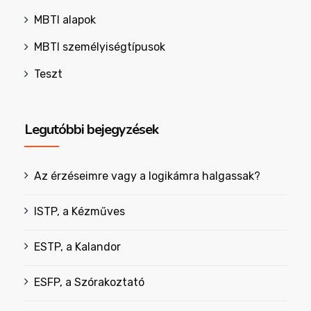
MBTI alapok
MBTI személyiségtípusok
Teszt
Legutóbbi bejegyzések
Az érzéseimre vagy a logikámra halgassak?
ISTP, a Kézműves
ESTP, a Kalandor
ESFP, a Szórakoztató