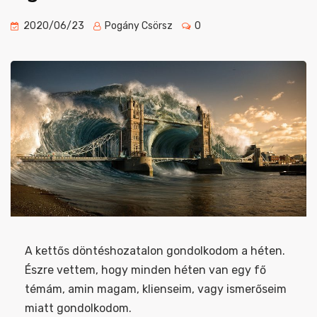
2020/06/23
Pogány Csörsz
0
A kettős döntéshozatalon gondolkodom a héten.
Észre vettem, hogy minden héten van egy fő
témám, amin magam, klienseim, vagy ismerőseim
miatt gondolkodom.