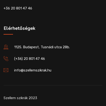
+36 20 801 47 46
Elérhetőségek
1125. Budapest, Tusnádi utca 28b.
(+36) 20 801 47 46
info@szellemszikrak.hu
Szellem szikrák 2023