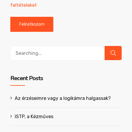
feltételeket
Search
for:
Recent Posts
Az érzéseimre vagy a logikámra halgassak?
ISTP, a Kézműves