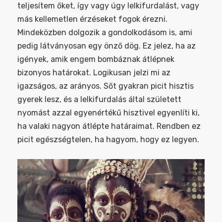
teljesítem őket, így vagy úgy lelkifurdalást, vagy
más kellemetlen érzéseket fogok érezni.
Mindeközben dolgozik a gondolkodásom is, ami
pedig látványosan egy önző dög. Ez jelez, ha az
igények, amik engem bombáznak átlépnek
bizonyos határokat. Logikusan jelzi mi az
igazságos, az arányos. Sőt gyakran picit hisztis
gyerek lesz, és a lelkifurdalás által született
nyomást azzal egyenértékű hisztivel egyenlíti ki,
ha valaki nagyon átlépte határaimat. Rendben ez
picit egészségtelen, ha hagyom, hogy ez legyen.