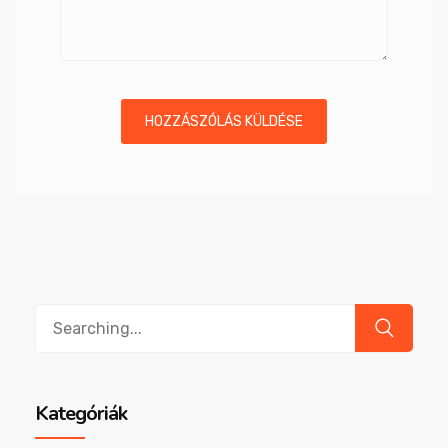
Search
for:
Kategóriák