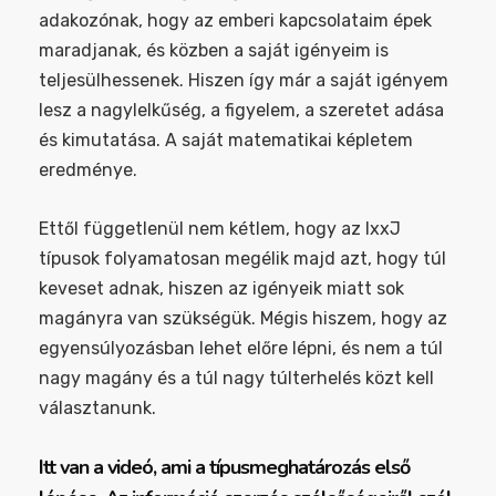
adakozónak, hogy az emberi kapcsolataim épek
maradjanak, és közben a saját igényeim is
teljesülhessenek. Hiszen így már a saját igényem
lesz a nagylelkűség, a figyelem, a szeretet adása
és kimutatása. A saját matematikai képletem
eredménye.
Ettől függetlenül nem kétlem, hogy az IxxJ
típusok folyamatosan megélik majd azt, hogy túl
keveset adnak, hiszen az igényeik miatt sok
magányra van szükségük. Mégis hiszem, hogy az
egyensúlyozásban lehet előre lépni, és nem a túl
nagy magány és a túl nagy túlterhelés közt kell
választanunk.
Itt van a videó, ami a típusmeghatározás első