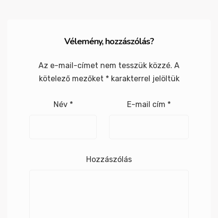
Vélemény, hozzászólás?
Az e-mail-címet nem tesszük közzé.
A
kötelező mezőket
*
karakterrel jelöltük
Név
*
E-mail cím
*
Hozzászólás