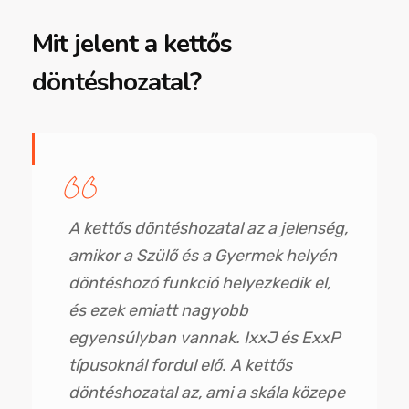
Mit jelent a kettős
döntéshozatal?
A kettős döntéshozatal az a jelenség,
amikor a Szülő és a Gyermek helyén
döntéshozó funkció helyezkedik el,
és ezek emiatt nagyobb
egyensúlyban vannak. IxxJ és ExxP
típusoknál fordul elő. A kettős
döntéshozatal az, ami a skála közepe