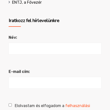
ENTJ, a Fővezér
Iratkozz fel hírlevelünkre
Név:
E-mail cím:
Elolvastam és elfogadom a
felhasználási